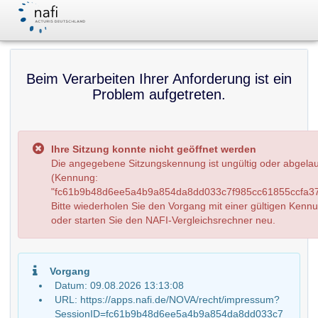
Beim Verarbeiten Ihrer Anforderung ist ein
Problem aufgetreten.
Ihre Sitzung konnte nicht geöffnet werden
Die angegebene Sitzungskennung ist ungültig oder abgela
(Kennung:
"fc61b9b48d6ee5a4b9a854da8dd033c7f985cc61855ccfa37
Bitte wiederholen Sie den Vorgang mit einer gültigen Kenn
oder starten Sie den NAFI-Vergleichsrechner neu.
Vorgang
Datum: 09.08.2026 13:13:08
URL: https://apps.nafi.de/NOVA/recht/impressum?
SessionID=fc61b9b48d6ee5a4b9a854da8dd033c7