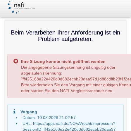
Beim Verarbeiten Ihrer Anforderung ist ein
Problem aufgetreten.
Ihre Sitzung konnte nicht geöffnet werden
Die angegebene Sitzungskennung ist ungültig oder
abgelaufen (Kennung:
"ff425168e22e420d0d682ecbb20daa97d1d88cdffb23f1f2ae
Bitte wiederholen Sie den Vorgang mit einer gültigen Kenn
oder starten Sie den NAFI-Vergleichsrechner neu.
Vorgang
Datum: 10.08.2026 21:02:57
URL: https://apps.nafi.de/NOVA/recht/impressum?
SessionID=ff425168e22e420d0d682ecbb20daa97