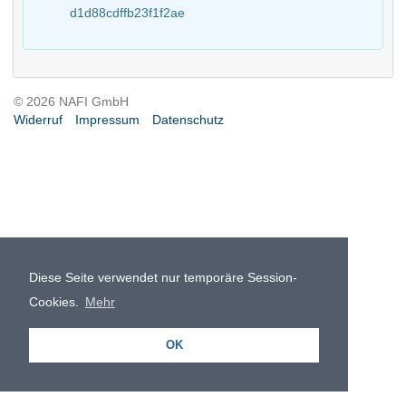
d1d88cdffb23f1f2ae
© 2026 NAFI GmbH
Widerruf
Impressum
Datenschutz
Diese Seite verwendet nur temporäre Session-
Cookies.
Mehr
OK