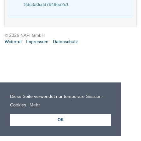
8dc3a0cdd7b49ea2c1
© 2026 NAFI GmbH
Widerruf
Impressum
Datenschutz
Diese Seite verwendet nur temporäre Session-
Cookies.
Mehr
OK