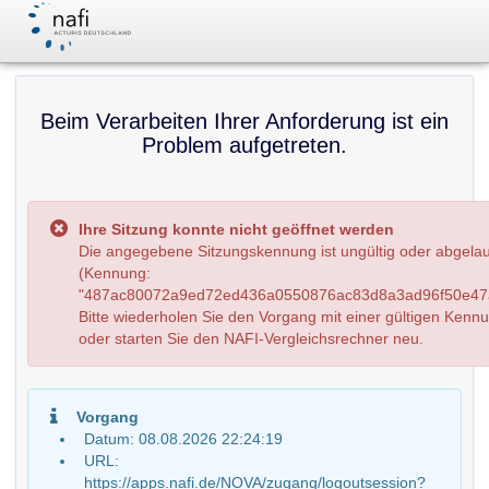
Beim Verarbeiten Ihrer Anforderung ist ein
Problem aufgetreten.
Ihre Sitzung konnte nicht geöffnet werden
Die angegebene Sitzungskennung ist ungültig oder abgela
(Kennung:
"487ac80072a9ed72ed436a0550876ac83d8a3ad96f50e47a
Bitte wiederholen Sie den Vorgang mit einer gültigen Kenn
oder starten Sie den NAFI-Vergleichsrechner neu.
Vorgang
Datum: 08.08.2026 22:24:19
URL:
https://apps.nafi.de/NOVA/zugang/logoutsession?