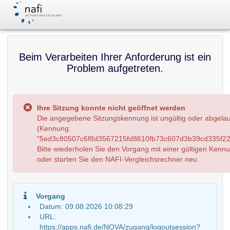
Beim Verarbeiten Ihrer Anforderung ist ein
Problem aufgetreten.
Ihre Sitzung konnte nicht geöffnet werden
Die angegebene Sitzungskennung ist ungültig oder abgela
(Kennung:
"5ed3c80507c6f8d3567215fd8610fb73c607d3b39cd335f22c
Bitte wiederholen Sie den Vorgang mit einer gültigen Kenn
oder starten Sie den NAFI-Vergleichsrechner neu.
Vorgang
Datum: 09.08.2026 10:08:29
URL:
https://apps.nafi.de/NOVA/zugang/logoutsession?