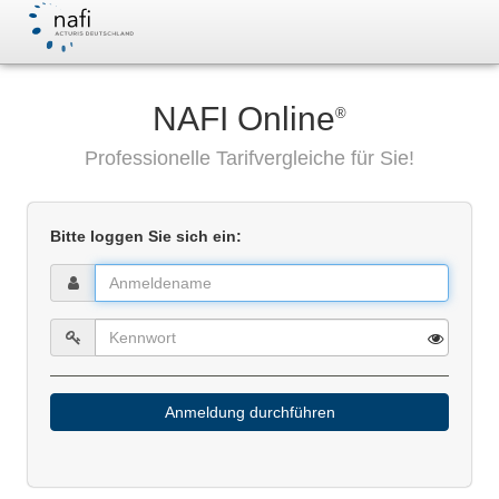
NAFI Online
®
Professionelle Tarifvergleiche für Sie!
Bitte loggen Sie sich ein:
Anmeldung durchführen