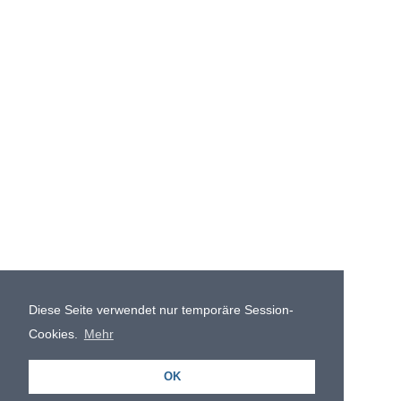
Diese Seite verwendet nur temporäre Session-
Cookies.
Mehr
OK