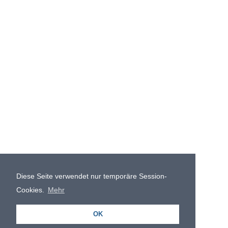
Diese Seite verwendet nur temporäre Session-
Cookies.
Mehr
OK