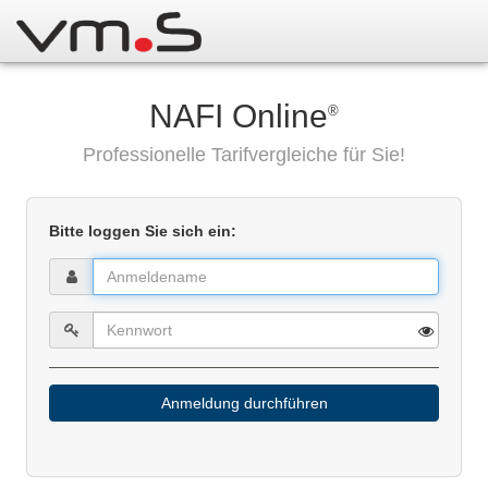
NAFI Online
®
Professionelle Tarifvergleiche für Sie!
Bitte loggen Sie sich ein:
Anmeldung durchführen