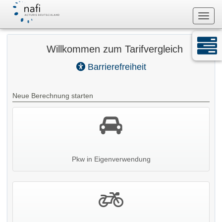
Navig
Willkommen zum Tarifvergleich
Barrierefreiheit
Neue Berechnung starten
Pkw in Eigenverwendung