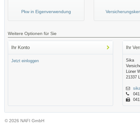
Pkw in Eigenverwendung
Versicherungske
Weitere Optionen für Sie
Ihr Konto
Ihr Ver
Sika
Jetzt einloggen
Versich
Lüner 
21337 
sik
041
041
© 2026 NAFI GmbH