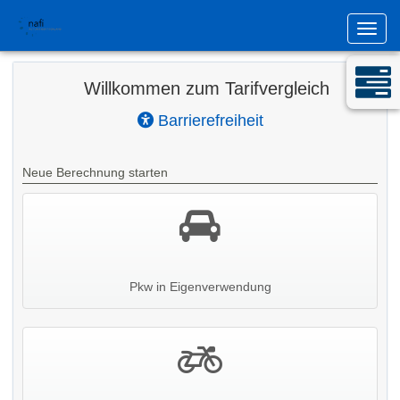
Navig
Willkommen zum Tarifvergleich
Barrierefreiheit
Neue Berechnung starten
Pkw in Eigenverwendung